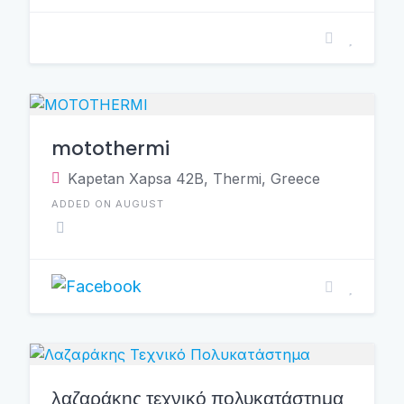
motothermi
Κapetan Χapsa 42B, Thermi, Greece
ADDED ON AUGUST
λαζαράκης τεχνικό πολυκατάστημα