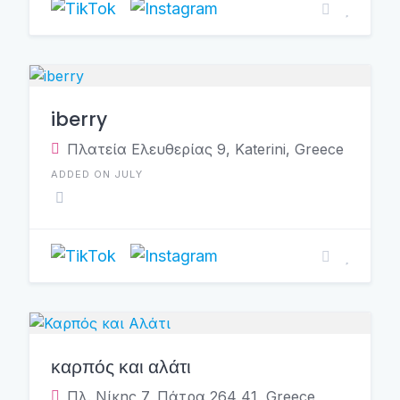
iberry
Πλατεία Ελευθερίας 9, Katerini, Greece
ADDED ON JULY
καρπός και αλάτι
Πλ. Νίκης 7, Πάτρα 264 41, Greece