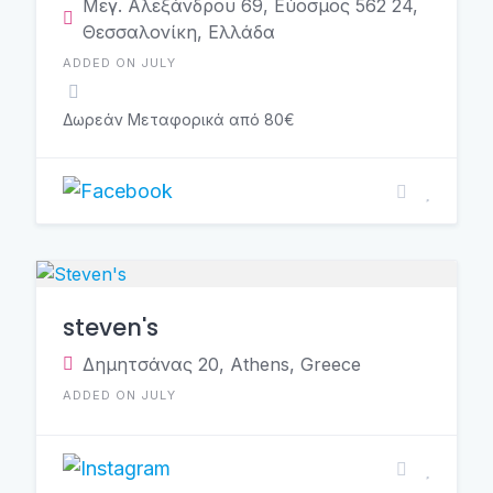
Μεγ. Αλεξάνδρου 69, Εύοσμος 562 24,
Θεσσαλονίκη, Ελλάδα
ADDED ON JULY
Δωρεάν Μεταφορικά από 80€
steven's
Δημητσάνας 20, Athens, Greece
ADDED ON JULY