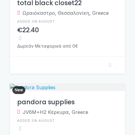
total black closet22
Ωραιόκαστρο, Θεσσαλονίκη, Greece
ADDED ON AUGUST
€22.40
Δωρεάν Μεταφορικά από 0€
New
pandora supplies
JV6M+H2 Κέρκυρα, Greece
ADDED ON AUGUST