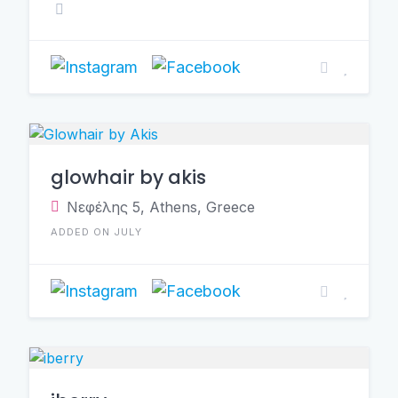
glowhair by akis
Νεφέλης 5, Athens, Greece
ADDED ON JULY