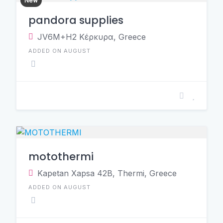
New
pandora supplies
JV6M+H2 Κέρκυρα, Greece
ADDED ON AUGUST
motothermi
Κapetan Χapsa 42B, Thermi, Greece
ADDED ON AUGUST