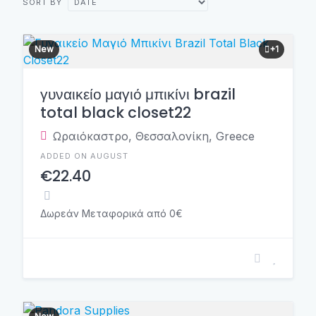
SORT BY
New
+1
γυναικείο μαγιό μπικίνι brazil
total black closet22
Ωραιόκαστρο, Θεσσαλονίκη, Greece
ADDED ON AUGUST
€22.40
Δωρεάν Μεταφορικά από 0€