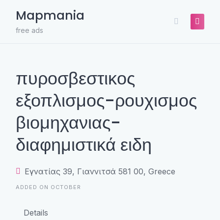
Skip
Mapmania
to
content
free ads
πυροσβεστικος
εξοπλισμος-ρουχισμος
βιομηχανιας-
διαφημιστικά ειδη
Εγνατίας 39, Γιαννιτσά 581 00, Greece
ADDED ON OCTOBER
Details