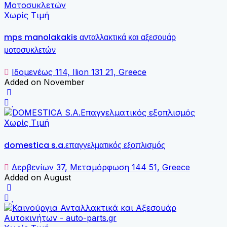
Χωρίς Τιμή
mps manolakakis ανταλλακτικά και αξεσουάρ
μοτοσυκλετών
Ιδομενέως 114, Ilion 131 21, Greece
Added on November
Χωρίς Τιμή
domestica s.a.επαγγελματικός εξοπλισμός
Δερβενίων 37, Μεταμόρφωση 144 51, Greece
Added on August