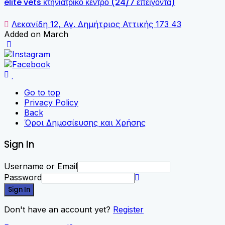
elite vets κτηνιατρικό κέντρο (24/7 επείγοντα)
Λεκανίδη 12, Αγ. Δημήτριος Αττικής 173 43
Added on March
Go to top
Privacy Policy
Back
Όροι Δημοσίευσης και Χρήσης
Sign In
Username or Email
Password
Sign In
Don't have an account yet?
Register