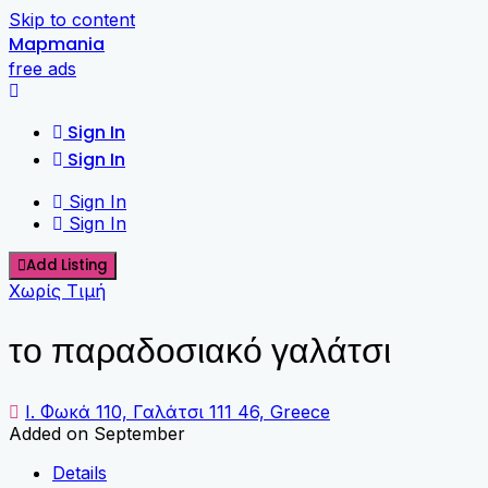
Skip to content
Mapmania
free ads
Sign In
Sign In
Sign In
Sign In
Add Listing
Χωρίς Τιμή
το παραδοσιακό γαλάτσι
Ι. Φωκά 110, Γαλάτσι 111 46, Greece
Added on September
Details