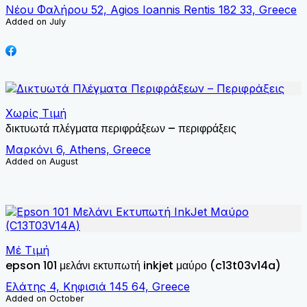
Νέου Φαλήρου 52, Agios Ioannis Rentis 182 33, Greece
Added on July
Χωρίς Τιμή
δικτυωτά πλέγματα περιφράξεων – περιφράξεις
Μαρκόνι 6, Athens, Greece
Added on August
Μέ Τιμή
epson 101 μελάνι εκτυπωτή inkjet μαύρο (c13t03v14a)
Ελάτης 4, Κηφισιά 145 64, Greece
Added on October