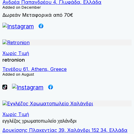
Ανδρέα Παπανδρέου 4, Γλυφάδα, Ελλάδα
Added on December
Δωρεάν Μεταφορικά από 70€
Χωρίς Τιμή
retronion
Τενέδου 61, Athens, Greece
Added on August
Χωρίς Τιμή
εγγλέζος χρωματοπωλείο χαλάνδρι
Δουκίσσης Πλακεντίας 39, Χαλάνδρι 152 34, Ελλάδα