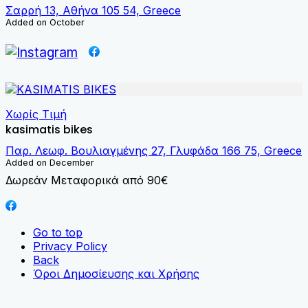
Σαρρή 13, Αθήνα 105 54, Greece
Added on October
Χωρίς Τιμή
kasimatis bikes
Παρ. Λεωφ. Βουλιαγμένης 27, Γλυφάδα 166 75, Greece
Added on December
Δωρεάν Μεταφορικά από 90€
Go to top
Privacy Policy
Back
Όροι Δημοσίευσης και Χρήσης