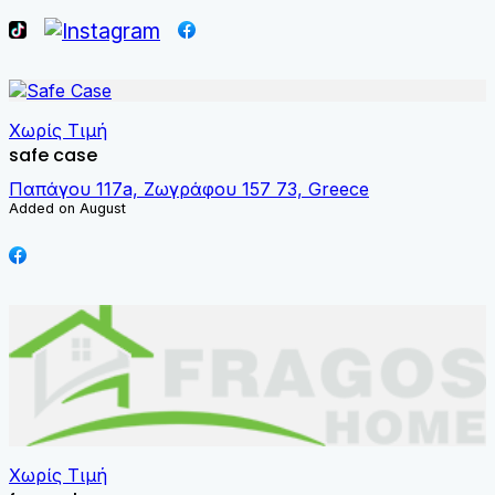
Χωρίς Τιμή
safe case
Παπάγου 117a, Ζωγράφου 157 73, Greece
Added on August
Χωρίς Τιμή