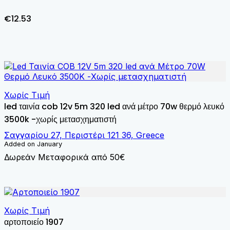
€12.53
Χωρίς Τιμή
led ταινία cob 12v 5m 320 led ανά μέτρο 70w θερμό λευκό
3500k -χωρίς μετασχηματιστή
Σαγγαρίου 27, Περιστέρι 121 36, Greece
Added on January
Δωρεάν Μεταφορικά από 50€
Χωρίς Τιμή
αρτοποιείο 1907