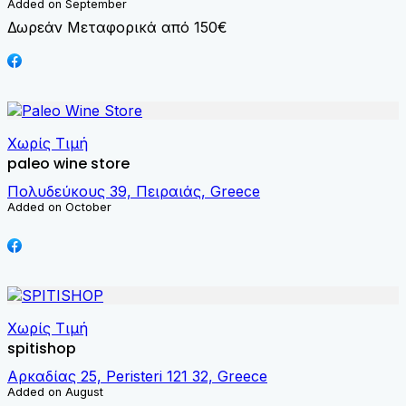
Added on September
Δωρεάν Μεταφορικά από 150€
Χωρίς Τιμή
paleo wine store
Πολυδεύκους 39, Πειραιάς, Greece
Added on October
Χωρίς Τιμή
spitishop
Αρκαδίας 25, Peristeri 121 32, Greece
Added on August