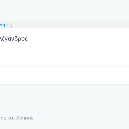
ολέγανδρος
ης και Χρήσης