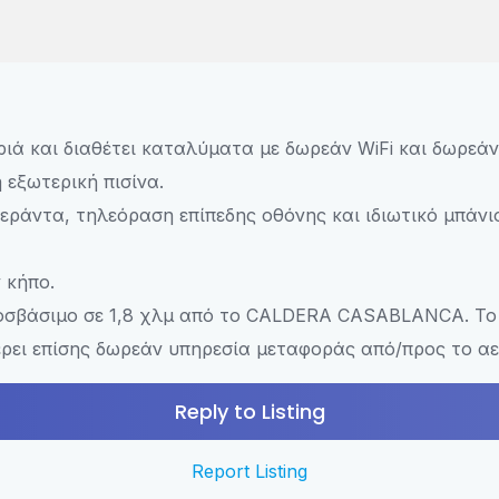
 και διαθέτει καταλύματα με δωρεάν WiFi και δωρεάν 
 εξωτερική πισίνα.
εράντα, τηλεόραση επίπεδης οθόνης και ιδιωτικό μπάνι
 κήπο.
ροσβάσιμο σε 1,8 χλμ από το CALDERA CASABLANCA. Το
ρει επίσης δωρεάν υπηρεσία μεταφοράς από/προς το αε
Reply to Listing
Report Listing