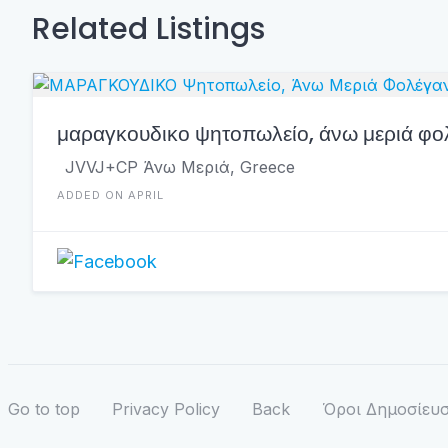
Related Listings
μαραγκουδικο ψητοπωλείο, άνω μεριά φ
JVVJ+CP Άνω Μεριά, Greece
ADDED ON APRIL
Go to top
Privacy Policy
Back
Όροι Δημοσίευσ