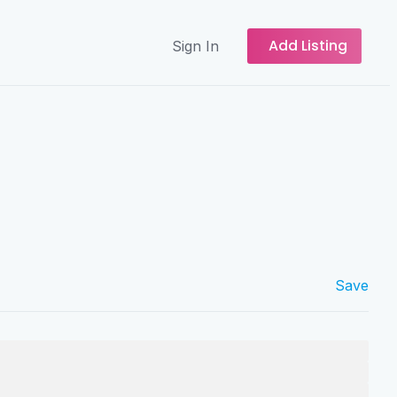
Add Listing
Sign In
Save