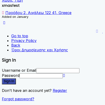
Χωρίς Τιμή
xmasfest
Προόδου 2, Αιγάλεω 122 41, Greece
Added on January
Go to top
Privacy Policy
Back
Όροι Δημοσίευσης και Χρήσης
Sign In
Username or Email
Password
Sign In
Don't have an account yet?
Register
Forgot password?