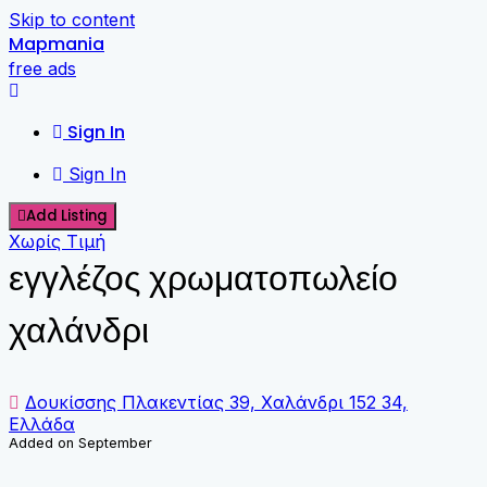
Skip to content
Mapmania
free ads
Sign In
Sign In
Add Listing
Χωρίς Τιμή
εγγλέζος χρωματοπωλείο
χαλάνδρι
Δουκίσσης Πλακεντίας 39, Χαλάνδρι 152 34,
Ελλάδα
Added on September