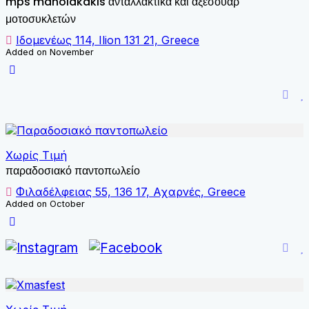
mps manolakakis ανταλλακτικά και αξεσουάρ
μοτοσυκλετών
Ιδομενέως 114, Ilion 131 21, Greece
Added on November
Χωρίς Τιμή
παραδοσιακό παντοπωλείο
Φιλαδέλφειας 55, 136 17, Αχαρνές, Greece
Added on October