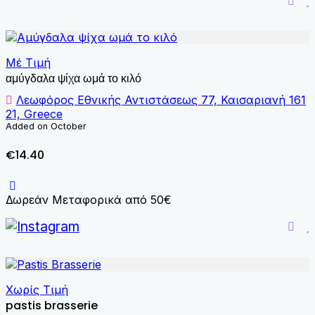
Μέ Τιμή
αμύγδαλα ψίχα ωμά το κιλό
Λεωφόρος Εθνικής Αντιστάσεως 77, Καισαριανή 161
21, Greece
Added on October
€14.40
Δωρεάν Μεταφορικά από 50€
Χωρίς Τιμή
pastis brasserie