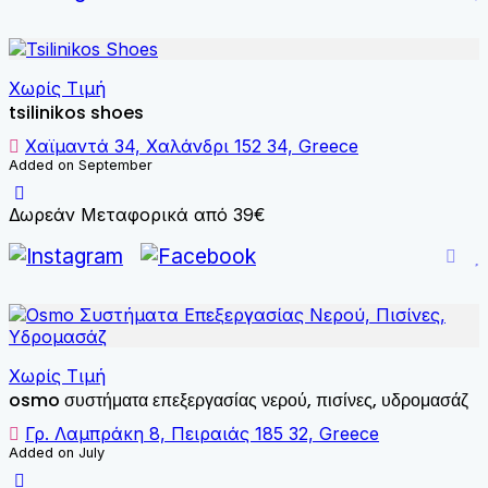
Χωρίς Τιμή
tsilinikos shoes
Χαϊμαντά 34, Χαλάνδρι 152 34, Greece
Added on September
Δωρεάν Μεταφορικά από 39€
Χωρίς Τιμή
osmo συστήματα επεξεργασίας νερού, πισίνες, υδρομασάζ
Γρ. Λαμπράκη 8, Πειραιάς 185 32, Greece
Added on July