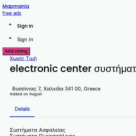
Skip
Mapmania
to
free ads
content
Sign In
Sign In
Add Listing
Χωρίς Τιμή
electronic center συστήμα
Βυσσίνιας 7, Χαλκίδα 341 00, Greece
Added on August
Details
Συστήματα Ασφαλείας
Συστήματα Πυρασφάλειας