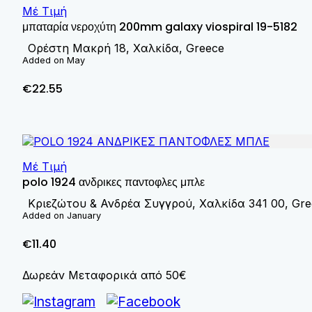
Μέ Τιμή
μπαταρία νεροχύτη 200mm galaxy viospiral 19-5182
Ορέστη Μακρή 18, Χαλκίδα, Greece
Added on May
€22.55
Μέ Τιμή
polo 1924 ανδρικες παντοφλες μπλε
Κριεζώτου & Ανδρέα Συγγρού, Χαλκίδα 341 00, Gre
Added on January
€11.40
Δωρεάν Μεταφορικά από 50€