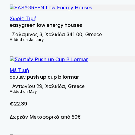
Χωρίς Τιμή
easygreen low energy houses
Σαλαμίνος 3, Χαλκίδα 341 00, Greece
Added on January
Μέ Τιμή
σουτιέν push up cup b lormar
Αντωνίου 29, Χαλκίδα, Greece
Added on May
€22.39
Δωρεάν Μεταφορικά από 50€