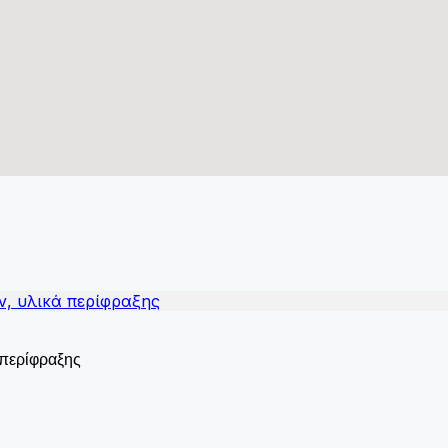
 περίφραξης