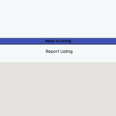
Reply to Listing
Report Listing