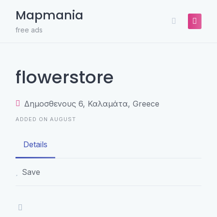
Skip
Mapmania
to
content
free ads
flowerstore
Δημοσθενους 6, Καλαμάτα, Greece
ADDED ON AUGUST
Details
Save