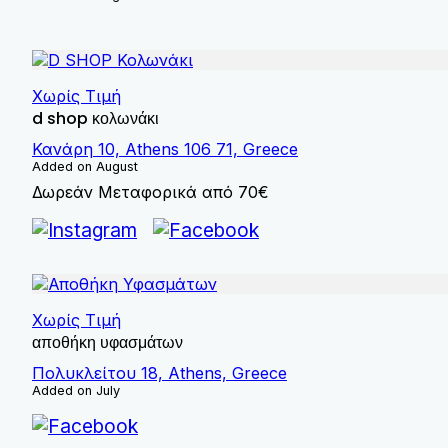
Χωρίς Τιμή
d shop κολωνάκι
Κανάρη 10, Athens 106 71, Greece
Added on August
Δωρεάν Μεταφορικά από 70€
Χωρίς Τιμή
αποθήκη υφασμάτων
Πολυκλείτου 18, Athens, Greece
Added on July