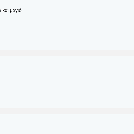
 και μαγιό