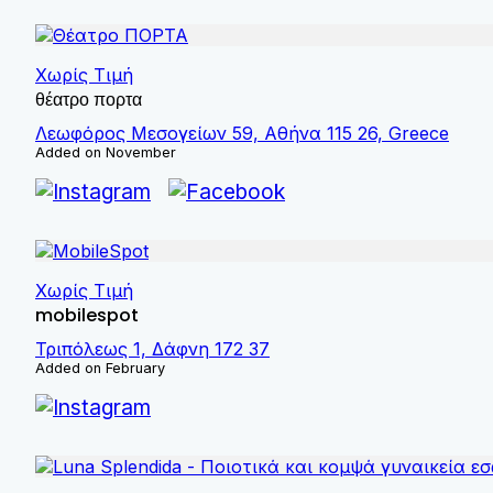
Χωρίς Τιμή
θέατρο πορτα
Λεωφόρος Μεσογείων 59, Αθήνα 115 26, Greece
Added on November
Χωρίς Τιμή
mobilespot
Τριπόλεως 1, Δάφνη 172 37
Added on February