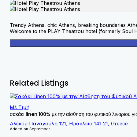
Trendy Athens, chic Athens, breaking boundaries Ath
Welcome to the PLAY Theatrou hotel (formerly Soul H
Related Listings
Μέ Τιμή
σακάκι linen 100% με την αίσθηση του φυτικού λιναριού γ
Αλέκου Παναγούλη 121, Ηράκλειο 141 21, Greece
Added on September