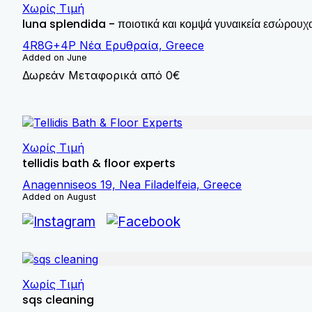
Χωρίς Τιμή
luna splendida - ποιοτικά και κομψά γυναικεία εσώρουχα
4R8G+4P Νέα Ερυθραία, Greece
Added on June
Δωρεάν Μεταφορικά από 0€
Χωρίς Τιμή
tellidis bath & floor experts
Anagenniseos 19, Nea Filadelfeia, Greece
Added on August
Χωρίς Τιμή
sqs cleaning