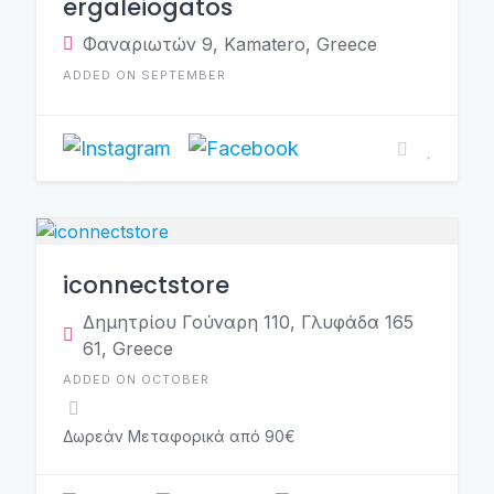
ergaleiogatos
Φαναριωτών 9, Kamatero, Greece
ADDED ON SEPTEMBER
iconnectstore
Δημητρίου Γούναρη 110, Γλυφάδα 165
61, Greece
ADDED ON OCTOBER
Δωρεάν Μεταφορικά από 90€