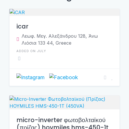
icar
Λεωφ. Μεγ. Αλεξάνδρου 128, Άνω
Λιόσια 133 44, Greece
ADDED ON JULY
micro-inverter φωτοβολταϊκού
(πρίζας) hoymiles hms-450-1t