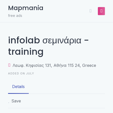
Skip
Mapmania
to
content
free ads
infolab σεμινάρια -
training
Λεωφ. Κηφισίας 131, Αθήνα 115 24, Greece
ADDED ON JULY
Details
Save