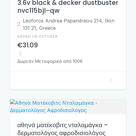
3.6v black & decker dustbuster
nvc115bjl-qw
Leoforos Andrea Papandreou 214, Ilion
131 21, Greece
ADDED ON OCTOBER
€31.09
Δωρεάν Μεταφορικά από 100€
αθηνά ματέκοβιτς νταλαμάγκα -
δερματολόγος αφροδισιολόγος