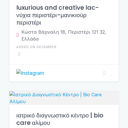
luxurious and creative lac-
νύχια περιστέρι-μανικιούρ
περιστέρι
Κώστα Βάρναλη 18, Περιστέρι 121 32,
Ελλάδα
ADDED ON DECEMBER
ιατρικό διαγνωστικό κέντρο | bio
care αλίμου