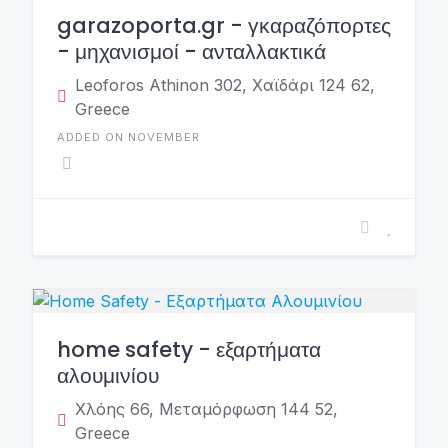
garazoporta.gr - γκαραζόπορτες
- μηχανισμοί - ανταλλακτικά
Leoforos Athinon 302, Χαϊδάρι 124 62,
Greece
ADDED ON NOVEMBER
home safety - εξαρτήματα
αλουμινίου
Χλόης 66, Μεταμόρφωση 144 52,
Greece