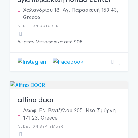
Χαλανδρίου 18, Αγ. Παρασκευή 153 43,
Greece
ADDED ON OCTOBER
Δωρεάν Μεταφορικά από 90€
alfino door
Λεωφ. Ελ. Βενιζέλου 205, Νέα Σμύρνη
171 23, Greece
ADDED ON SEPTEMBER