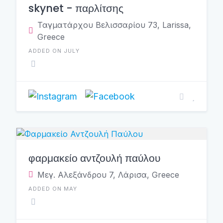
skynet - παρλίτσης
Ταγματάρχου Βελισσαρίου 73, Larissa,
Greece
ADDED ON JULY
φαρμακείο αντζουλή παύλου
Μεγ. Αλεξάνδρου 7, Λάρισα, Greece
ADDED ON MAY