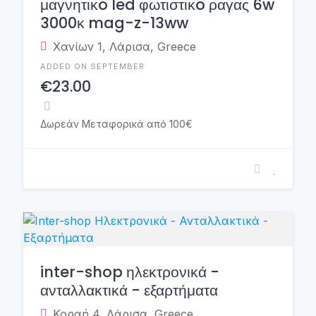
μαγνητικo led φωτιστικo ραγας 6w
3000κ mag-z-13ww
Χανίων 1, Λάρισα, Greece
ADDED ON SEPTEMBER
€23.00
Δωρεάν Μεταφορικά από 100€
inter-shop ηλεκτρονικά -
ανταλλακτικά - εξαρτήματα
Κοραή 4, Λάρισα, Greece