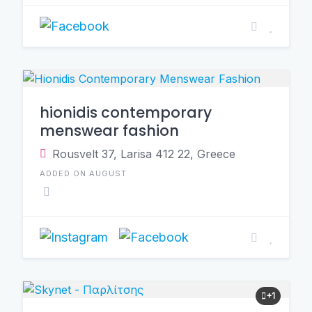
hionidis contemporary
menswear fashion
Rousvelt 37, Larisa 412 22, Greece
ADDED ON AUGUST
+1