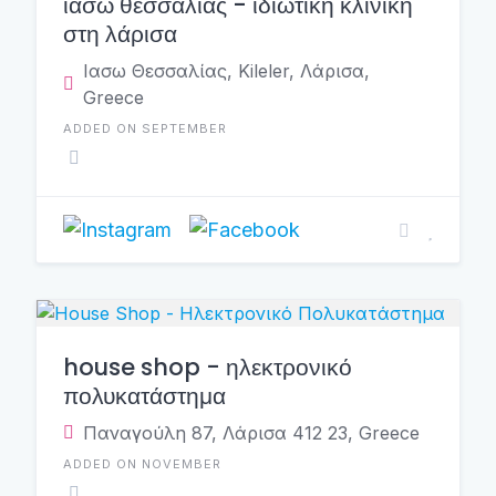
ιασω θεσσαλίας - ιδιωτική κλινική
στη λάρισα
Ιασω Θεσσαλίας, Kileler, Λάρισα,
Greece
ADDED ON SEPTEMBER
house shop - ηλεκτρονικό
πολυκατάστημα
Παναγούλη 87, Λάρισα 412 23, Greece
ADDED ON NOVEMBER