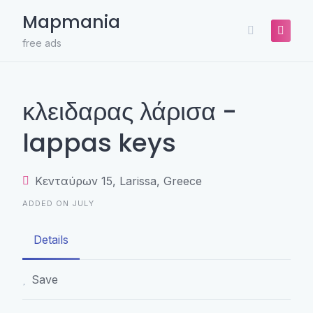
Skip
Mapmania
to
content
free ads
κλειδαρας λάρισα -
lappas keys
Κενταύρων 15, Larissa, Greece
ADDED ON JULY
Details
Save