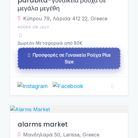
parabita-γυναικεία ρούχα σε
μεγάλα μεγέθη
Κύπρου 79, Λάρισα 412 22, Greece
ADDED ON JULY
Δωρεάν Μεταφορικά από 80€
Προσφορές σε Γυναικεία Ρούχα Plus
Size
alarms market
Μανδηλαρά 50, Larissa, Greece