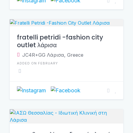
fratelli petridi -fashion city
outlet λάρισα
JC4R+GG Λάρισα, Greece
ADDED ON FEBRUARY