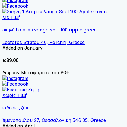
Μέ Τιμή
σκηνή 1 ατόμου vango soul 100 apple green
Leoforos Stratou 46, Polichni, Greece
Added on January
€99.00
Δωρεάν Μεταφορικά από 80€
Χωρίς Τιμή
εκδόσεις ζήτη
Ἀρμενοπούλου 27, Θεσσαλονίκη 546 35, Greece
Added on April