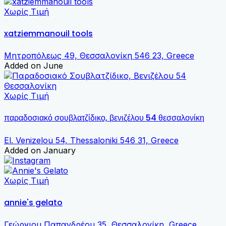
Χωρίς Τιμή
xatziemmanouil tools
Μητροπόλεως 49, Θεσσαλονίκη 546 23, Greece
Added on June
Χωρίς Τιμή
παραδοσιακό σουβλατζίδικο, βενιζέλου 54 θεσσαλονίκη
El. Venizelou 54, Thessaloniki 546 31, Greece
Added on January
Χωρίς Τιμή
annie's gelato
Γεώργιου Παπανδρέου 35, Θεσσαλονίκη, Greece