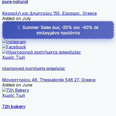
pure natural
Καραολή και Δημητρίου 155, Εύοσμος, Greece
Added on July
Summer Sales έως -20% και -40% σε
επιλεγμένα προϊόντα
Χωρίς Τιμή
ηλεκτρονικά συστήματα ασφαλείας
Μοναστηρίου 49, Thessaloniki 546 27, Greece
Added on June
Χωρίς Τιμή
72h bakery