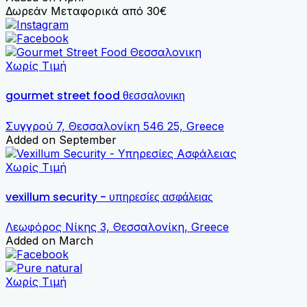
Δωρεάν Μεταφορικά από 30€
Χωρίς Τιμή
gourmet street food θεσσαλονικη
Συγγρού 7, Θεσσαλονίκη 546 25, Greece
Added on September
Χωρίς Τιμή
vexillum security - υπηρεσίες ασφάλειας
Λεωφόρος Νίκης 3, Θεσσαλονίκη, Greece
Added on March
Χωρίς Τιμή