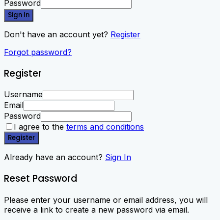
Password
Sign In
Don't have an account yet?
Register
Forgot password?
Register
Username
Email
Password
I agree to the
terms and conditions
Register
Already have an account?
Sign In
Reset Password
Please enter your username or email address, you will
receive a link to create a new password via email.