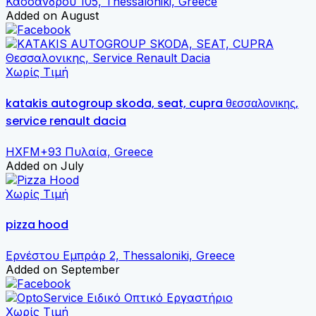
Κασσάνδρου 105, Thessaloniki, Greece
Added on August
Χωρίς Τιμή
katakis autogroup skoda, seat, cupra θεσσαλονικης,
service renault dacia
HXFM+93 Πυλαία, Greece
Added on July
Χωρίς Τιμή
pizza hood
Ερνέστου Εμπράρ 2, Thessaloniki, Greece
Added on September
Χωρίς Τιμή