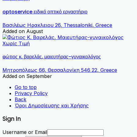
optoservice ειδικό οπτικό εργαστήριο
Βασιλέως Ηρακλειου 26, Thessaloniki, Greece
Added on August
Χωρίς Τιμή
φώτιος κ. βαρελάς, μαιευτήρας-γυναικολόγος
Μητροπόλεως 66, Θεσσαλονίκη 546 22, Greece
Added on September
Go to top
Privacy Policy
Back
Όροι Δημοσίευσης και Χρήσης
Sign In
Username or Email