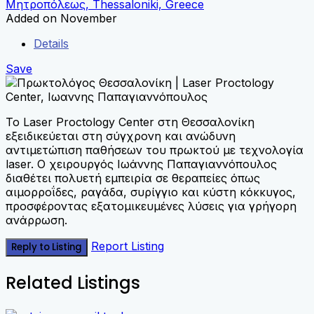
Μητροπόλεως, Thessaloniki, Greece
Added on November
Details
Save
Το Laser Proctology Center στη Θεσσαλονίκη
εξειδικεύεται στη σύγχρονη και ανώδυνη
αντιμετώπιση παθήσεων του πρωκτού με τεχνολογία
laser. Ο χειρουργός Ιωάννης Παπαγιαννόπουλος
διαθέτει πολυετή εμπειρία σε θεραπείες όπως
αιμορροΐδες, ραγάδα, συρίγγιο και κύστη κόκκυγος,
προσφέροντας εξατομικευμένες λύσεις για γρήγορη
ανάρρωση.
Report Listing
Reply to Listing
Related Listings