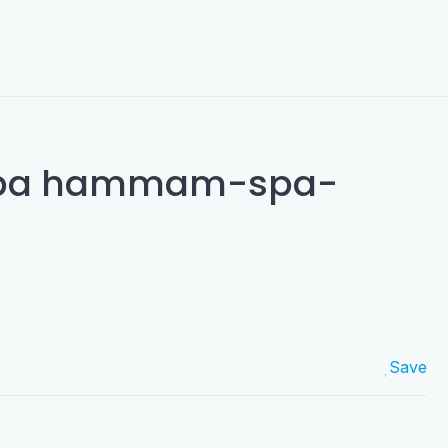
pa hammam-spa-
Save