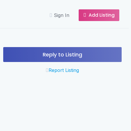
Add Listing
Sign In
Reply to Listing
Report Listing