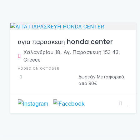
αγια παρασκευη honda center
Χαλανδρίου 18, Αγ. Παρασκευή 153 43,
Greece
ADDED ON OCTOBER
Δωρεάν Μεταφορικά
από 90€