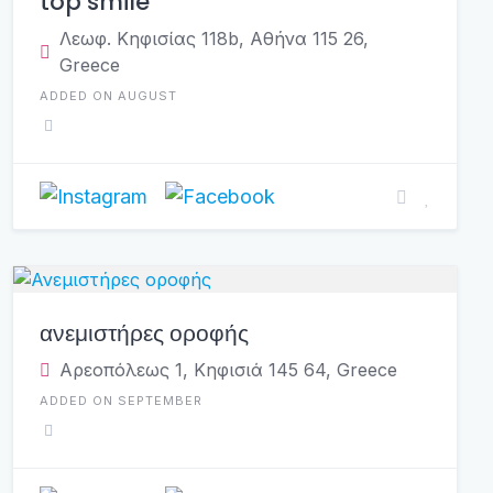
top smile
Λεωφ. Κηφισίας 118b, Αθήνα 115 26,
Greece
ADDED ON AUGUST
ανεμιστήρες οροφής
Αρεοπόλεως 1, Κηφισιά 145 64, Greece
ADDED ON SEPTEMBER