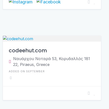
codeehut.com
Ναυάρχου Νοταρά 53, Κορυδαλλός 181
22, Piraeus, Greece
ADDED ON SEPTEMBER