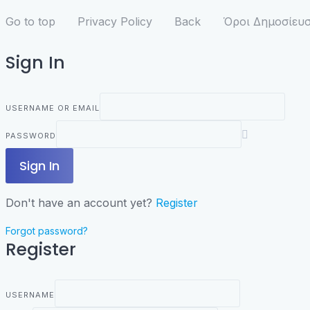
Go to top
Privacy Policy
Back
Όροι Δημοσίευσ
Sign In
USERNAME OR EMAIL
PASSWORD
Sign In
Don't have an account yet?
Register
Forgot password?
Register
USERNAME