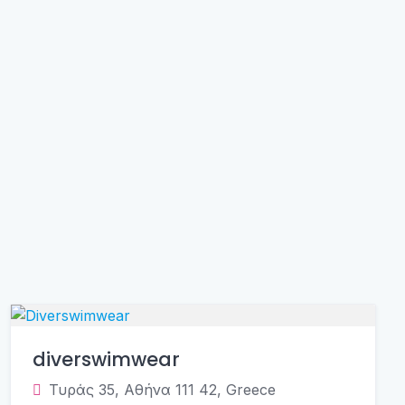
diverswimwear
Τυράς 35, Αθήνα 111 42, Greece