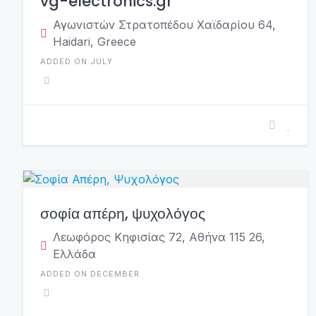
vg-electronics.gr
Αγωνιστών Στρατοπέδου Χαϊδαρίου 64,
Haidari, Greece
ADDED ON JULY
σοφία απέρη, ψυχολόγος
Λεωφόρος Κηφισίας 72, Αθήνα 115 26,
Ελλάδα
ADDED ON DECEMBER