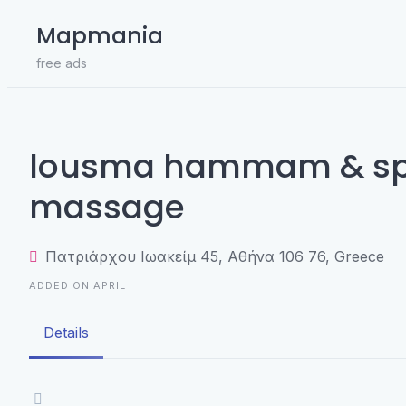
Skip
Mapmania
to
content
free ads
lousma hammam & s
massage
Πατριάρχου Ιωακείμ 45, Αθήνα 106 76, Greece
ADDED ON APRIL
Details