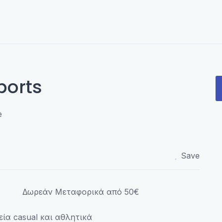
orts
e
Save
Δωρεάν Μεταφορικά από 50€
ία casual και αθλητικά