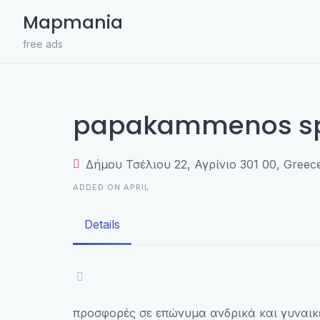
Skip
Mapmania
to
content
free ads
papakammenos sp
Δήμου Τσέλιου 22, Αγρίνιο 301 00, Greec
ADDED ON APRIL
Details
προσφορές σε επώνυμα ανδρικά και γυναικε