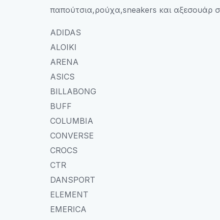
παπούτσια,ρούχα,sneakers και αξεσουάρ σ
ADIDAS
ALOIKI
ARENA
ASICS
BILLABONG
BUFF
COLUMBIA
CONVERSE
CROCS
CTR
DANSPORT
ELEMENT
EMERICA