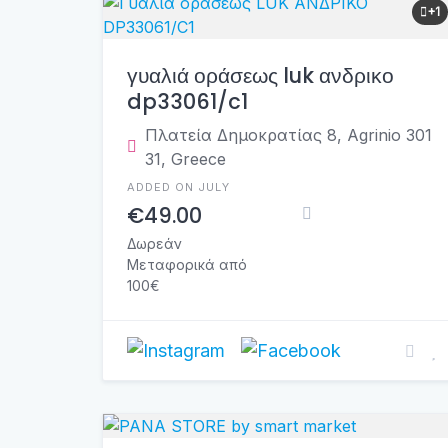
+1
γυαλιά οράσεως luk ανδρικο
dp33061/c1
Πλατεία Δημοκρατίας 8, Agrinio 301
31, Greece
ADDED ON JULY
€49.00
Δωρεάν
Μεταφορικά από
100€