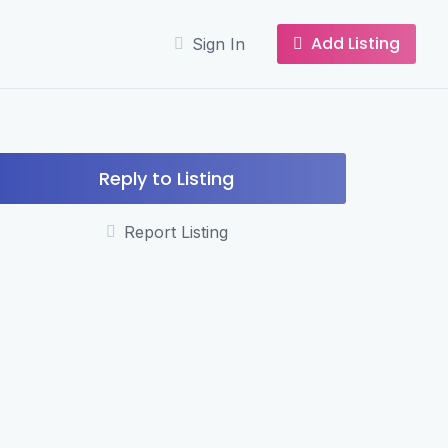
Add Listing
Sign In
Reply to Listing
Report Listing