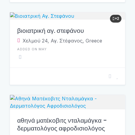
+2
βιοιατρική αγ. στεφάνου
Χελμού 24, Αγ. Στέφανος, Greece
ADDED ON MAY
αθηνά ματέκοβιτς νταλαμάγκα -
δερματολόγος αφροδισιολόγος