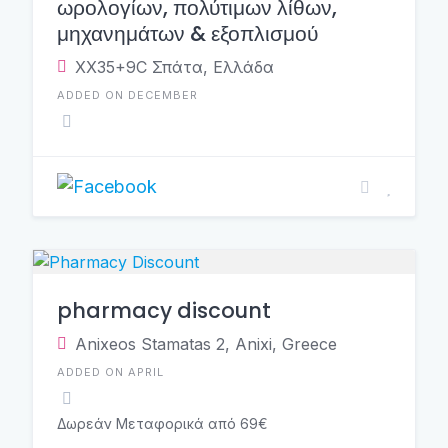
ωρολογίων, πολύτιμων λίθων,
μηχανημάτων & εξοπλισμού
XX35+9C Σπάτα, Ελλάδα
ADDED ON DECEMBER
pharmacy discount
Anixeos Stamatas 2, Anixi, Greece
ADDED ON APRIL
Δωρεάν Μεταφορικά από 69€