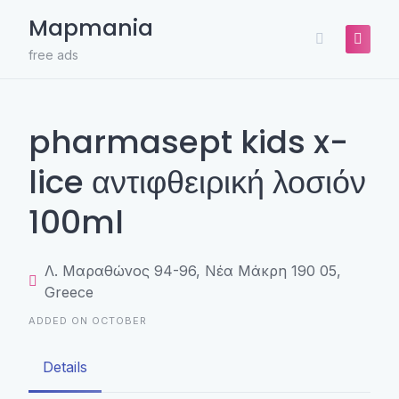
Skip
Mapmania
to
content
free ads
pharmasept kids x-
lice αντιφθειρική λοσιόν
100ml
Λ. Μαραθώνος 94-96, Νέα Μάκρη 190 05,
Greece
ADDED ON OCTOBER
Details