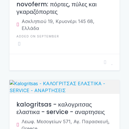
novoferm: πόρτες, πύλες και
γκαραζόπορτες
Ασκληπιού 19, Κρυονέρι 145 68,
Ελλάδα
ADDED ON SEPTEMBER
kalogritsas - καλογριτσας
ελαστικα - service - αναρτησεις
Λεωφ. Μεσογείων 571, Αγ. Παρασκευή,
Greece