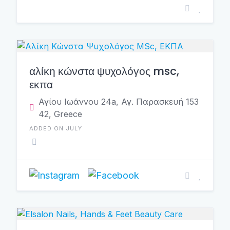
αλίκη κώνστα ψυχολόγος msc,
εκπα
Αγίου Ιωάννου 24a, Αγ. Παρασκευή 153
42, Greece
ADDED ON JULY