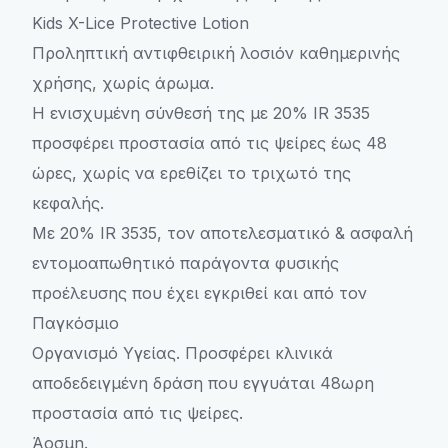
Kids X-Lice Protective Lotion
Προληπτική αντιφθειρική λοσιόν καθημερινής
χρήσης, χωρίς άρωμα.
Η ενισχυμένη σύνθεσή της με 20% ΙR 3535
προσφέρει προστασία από τις ψείρες έως 48
ώρες, χωρίς να ερεθίζει το τριχωτό της
κεφαλής.
Με 20% IR 3535, τον αποτελεσματικό & ασφαλή
εντομοαπωθητικό παράγοντα φυσικής
προέλευσης που έχει εγκριθεί και από τον
Παγκόσμιο
Οργανισμό Υγείας. Προσφέρει κλινικά
αποδεδειγμένη δράση που εγγυάται 48ωρη
προστασία από τις ψείρες.
Άοσμη.