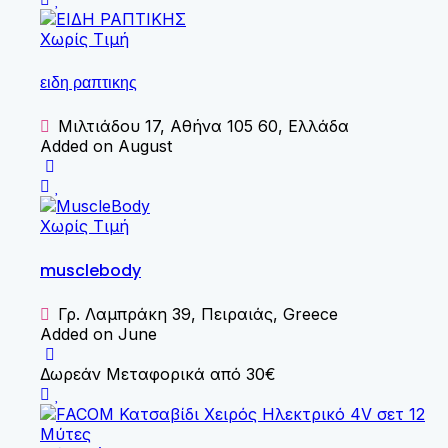
Χωρίς Τιμή
ειδη ραπτικης
Μιλτιάδου 17, Αθήνα 105 60, Ελλάδα
Added on August
Χωρίς Τιμή
musclebody
Γρ. Λαμπράκη 39, Πειραιάς, Greece
Added on June
Δωρεάν Μεταφορικά από 30€