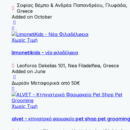
Σοφίας Βέμπο & Ανδρέα Παπανδρέου, Γλυφάδα,
Greece
Added on October
Χωρίς Τιμή
limonetikids - νέα φιλαδέλφεια
Leoforos Dekelias 101, Nea Filadelfeia, Greece
Added on June
Δωρεάν Μεταφορικά από 50€
Χωρίς Τιμή
alvet - κτηνιατρικό φαρμακείο pet shop pet groomin