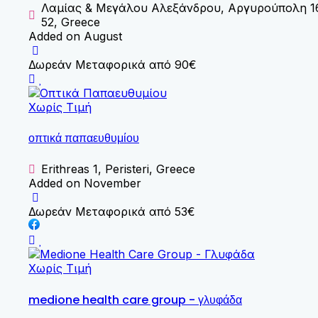
Λαμίας & Μεγάλου Αλεξάνδρου, Αργυρούπολη 1
52, Greece
Added on August
Δωρεάν Μεταφορικά από 90€
Χωρίς Τιμή
οπτικά παπαευθυμίου
Erithreas 1, Peristeri, Greece
Added on November
Δωρεάν Μεταφορικά από 53€
Χωρίς Τιμή
medione health care group - γλυφάδα