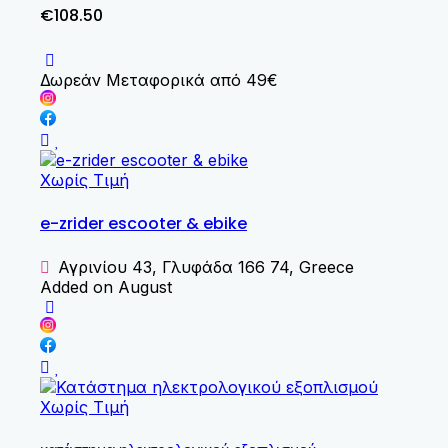
€108.50
Δωρεάν Μεταφορικά από 49€
Χωρίς Τιμή
e-zrider escooter & ebike
Αγρινίου 43, Γλυφάδα 166 74, Greece
Added on August
Χωρίς Τιμή