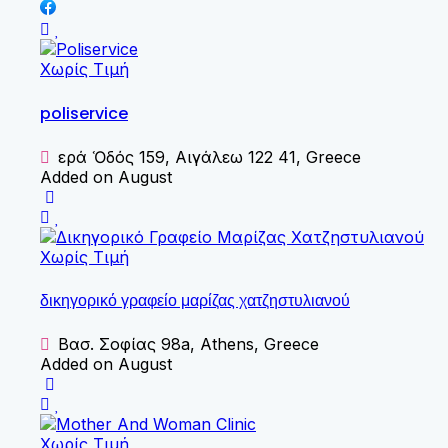
Χωρίς Τιμή
poliservice
Ἱερά Ὁδός 159, Αιγάλεω 122 41, Greece
Added on August
Χωρίς Τιμή
δικηγορικό γραφείο μαρίζας χατζηστυλιανού
Βασ. Σοφίας 98a, Athens, Greece
Added on August
Χωρίς Τιμή