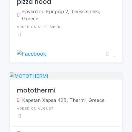
pizza hood
Ερνέστου Εμπράρ 2, Thessaloniki,
Greece
ADDED ON SEPTEMBER
motothermi
Κapetan Χapsa 42B, Thermi, Greece
ADDED ON AUGUST