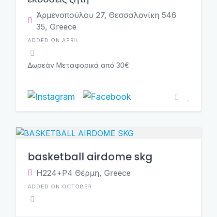
Ἀρμενοπούλου 27, Θεσσαλονίκη 546
35, Greece
ADDED ON APRIL
Δωρεάν Μεταφορικά από 30€
basketball airdome skg
H224+P4 Θέρμη, Greece
ADDED ON OCTOBER