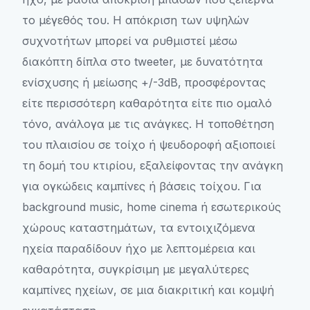
το μέγεθός του. Η απόκριση των υψηλών
συχνοτήτων μπορεί να ρυθμιστεί μέσω
διακόπτη δίπλα στο tweeter, με δυνατότητα
ενίσχυσης ή μείωσης +/-3dB, προσφέροντας
είτε περισσότερη καθαρότητα είτε πιο ομαλό
τόνο, ανάλογα με τις ανάγκες. Η τοποθέτηση
του πλαισίου σε τοίχο ή ψευδοροφή αξιοποιεί
τη δομή του κτιρίου, εξαλείφοντας την ανάγκη
για ογκώδεις καμπίνες ή βάσεις τοίχου. Για
background music, home cinema ή εσωτερικούς
χώρους καταστημάτων, τα εντοιχιζόμενα
ηχεία παραδίδουν ήχο με λεπτομέρεια και
καθαρότητα, συγκρίσιμη με μεγαλύτερες
καμπίνες ηχείων, σε μια διακριτική και κομψή