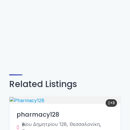
Related Listings
+3
pharmacy128
Ἁγίου Δημητρίου 128, Θεσσαλονίκη,