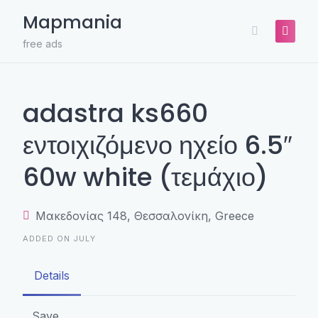
Skip
Mapmania
to
content
free ads
adastra ks660
εντοιχιζόμενο ηχείο 6.5″
60w white (τεμάχιο)
Μακεδονίας 148, Θεσσαλονίκη, Greece
ADDED ON JULY
Details
Save