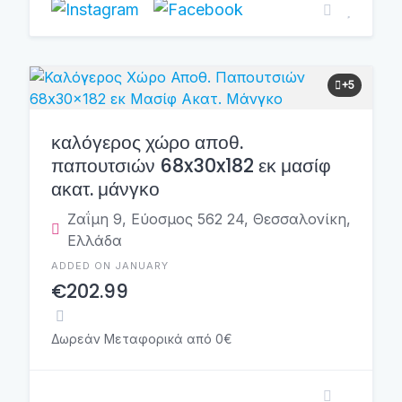
+5
καλόγερος χώρο αποθ.
παπουτσιών 68x30x182 εκ μασίφ
ακατ. μάνγκο
Ζαΐμη 9, Εύοσμος 562 24, Θεσσαλονίκη,
Ελλάδα
ADDED ON JANUARY
€202.99
Δωρεάν Μεταφορικά από 0€