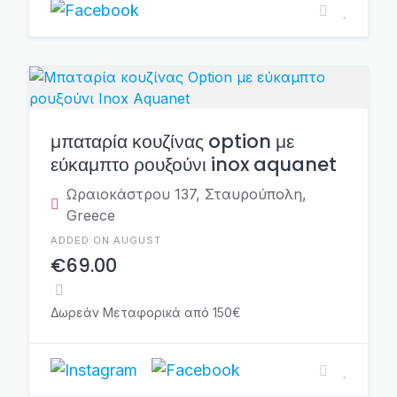
μπαταρία κουζίνας option με
εύκαμπτο ρουξούνι inox aquanet
Ωραιοκάστρου 137, Σταυρούπολη,
Greece
ADDED ON AUGUST
€69.00
Δωρεάν Μεταφορικά από 150€