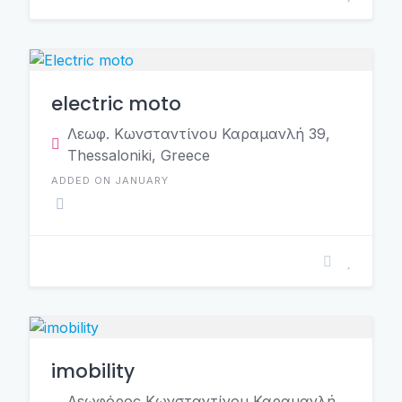
electric moto
Λεωφ. Κωνσταντίνου Καραμανλή 39,
Thessaloniki, Greece
ADDED ON JANUARY
imobility
Λεωφόρος Κωνσταντίνου Καραμανλή