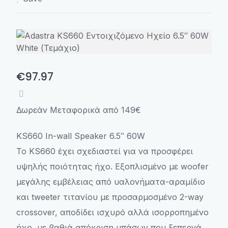
€97.97
Δωρεάν Μεταφορικά από 149€
KS660 In-wall Speaker 6.5″ 60W
Το KS660 έχει σχεδιαστεί για να προσφέρει
υψηλής ποιότητας ήχο. Εξοπλισμένο με woofer
μεγάλης εμβέλειας από υαλονήματα-αραμίδιο
και tweeter τιτανίου με προσαρμοσμένο 2-way
crossover, αποδίδει ισχυρό αλλά ισορροπημένο
ήχο, με βαθιά απόκριση μπάσων που ξεπερνά