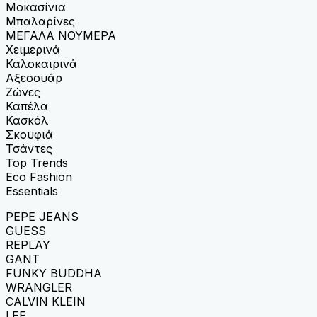
Μοκασίνια
Μπαλαρίνες
ΜΕΓΑΛΑ ΝΟΥΜΕΡΑ
Χειμερινά
Καλοκαιρινά
Αξεσουάρ
Ζώνες
Καπέλα
Κασκόλ
Σκουφιά
Τσάντες
Top Trends
Eco Fashion
Essentials
PEPE JEANS
GUESS
REPLAY
GANT
FUNKY BUDDHA
WRANGLER
CALVIN KLEIN
LEE