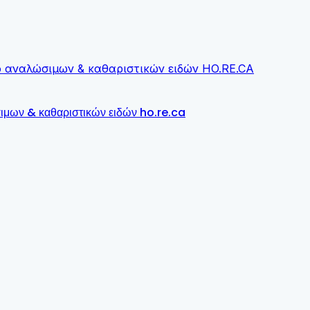
σιμων & καθαριστικών ειδών ho.re.ca