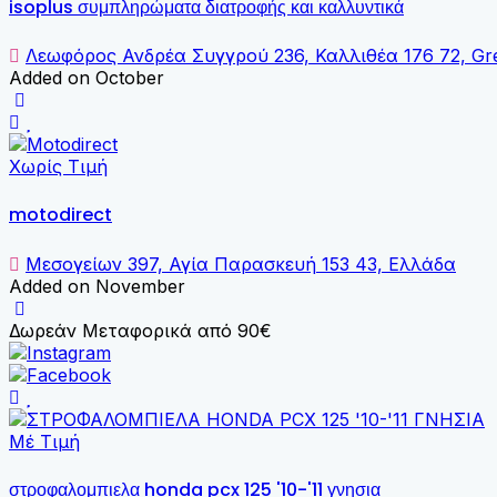
isoplus συμπληρώματα διατροφής και καλλυντικά
Λεωφόρος Ανδρέα Συγγρού 236, Καλλιθέα 176 72, Gr
Added on October
Χωρίς Τιμή
motodirect
Μεσογείων 397, Αγία Παρασκευή 153 43, Ελλάδα
Added on November
Δωρεάν Μεταφορικά από 90€
Μέ Τιμή
στροφαλομπιελα honda pcx 125 '10-'11 γνησια