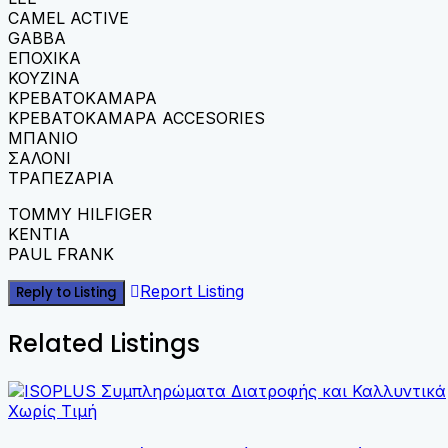
CAMEL ACTIVE
GABBA
ΕΠΟΧΙΚΑ
ΚΟΥΖΙΝΑ
ΚΡΕΒΑΤΟΚΑΜΑΡΑ
ΚΡΕΒΑΤΟΚΑΜΑΡΑ ACCESORIES
ΜΠΑΝΙΟ
ΣΑΛΟΝΙ
ΤΡΑΠΕΖΑΡΙΑ
TOMMY HILFIGER
KENTIA
PAUL FRANK
Report Listing
Reply to Listing
Related Listings
Χωρίς Τιμή