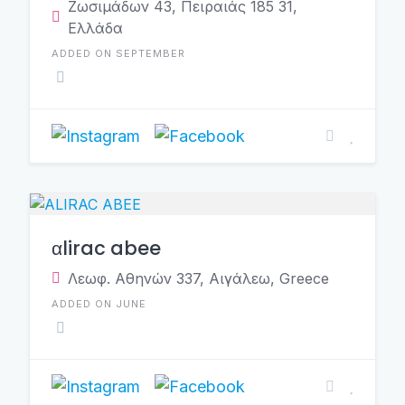
Ζωσιμάδων 43, Πειραιάς 185 31,
Ελλάδα
ADDED ON SEPTEMBER
αlirac abee
Λεωφ. Αθηνών 337, Αιγάλεω, Greece
ADDED ON JUNE