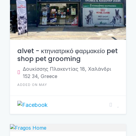
alvet - κτηνιατρικό φαρμακείο pet
shop pet grooming
Δουκίσσης Πλακεντίας 18, Χαλάνδρι
152 34, Greece
ADDED ON MAY