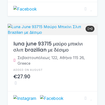
+2
luna june 93715 μαύρο μπικίνι
σλιπ brazilian με δέσιμο
Σεβαστουπόλεως 122, Αθήνα 115 26,
Greece
ADDED ON AUGUST
€27.90