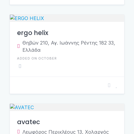
ergo helix
Θηβών 210, Αγ. Ιωάννης Ρέντης 182 33,
Ελλάδα
ADDED ON OCTOBER
avatec
Λεωφόρος Περικλέους 13, Χολαργός