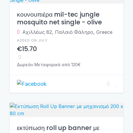
κουνουπιέρα mil-tec jungle
mosquito net single - olive
Αχιλλέως 82, Παλαιό Φάληρο, Greece
ADDED ON JULY
€15.70
Δωρεάν Μεταφορικά από 120€
εκτύπωση roll up banner με