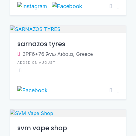
sarnazos tyres
3PF6+76 Άνω Λιόσια, Greece
ADDED ON AUGUST
svm vape shop