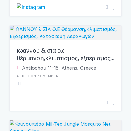
ιωαννου & σια ο.ε
θέρμανση,κλιματισμός, εξαερισμός,
κατασκευή αεραγωγών
Antilochou 11-15, Athens, Greece
ADDED ON NOVEMBER