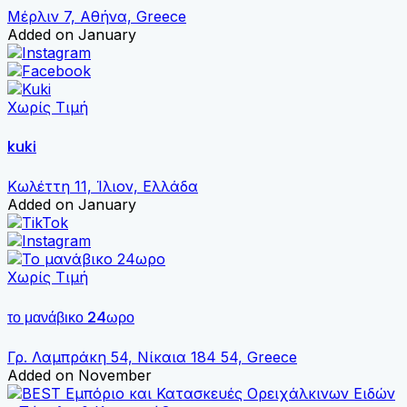
Μέρλιν 7, Αθήνα, Greece
Added on January
Χωρίς Τιμή
kuki
Κωλέττη 11, Ίλιον, Ελλάδα
Added on January
Χωρίς Τιμή
το μανάβικο 24ωρο
Γρ. Λαμπράκη 54, Νίκαια 184 54, Greece
Added on November