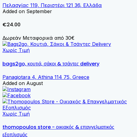
Πελασγίας 119, Περιστέρι 121 36, Ελλάδα
Added on September
€24.00
Δωρεάν Μεταφορικά από 30€
Χωρίς Τιμή
bags2go, κουτιά, σάκοι & τσάντες delivery
Panagiotara 4, Athina 114 75, Greece
Added on August
Χωρίς Τιμή
thomopoulos store - οικιακός & επαγγελματικός
εξοπλισμός