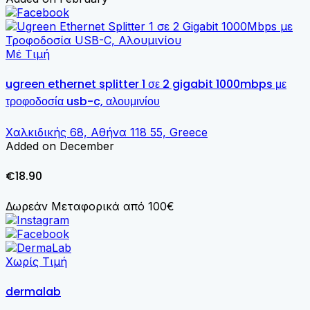
Μέ Τιμή
ugreen ethernet splitter 1 σε 2 gigabit 1000mbps με
τροφοδοσία usb-c, αλουμινίου
Χαλκιδικής 68, Αθήνα 118 55, Greece
Added on December
€18.90
Δωρεάν Μεταφορικά από 100€
Χωρίς Τιμή
dermalab