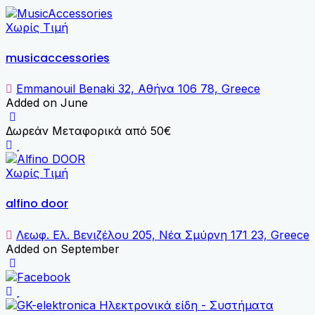
Χωρίς Τιμή
musicaccessories
Emmanouil Benaki 32, Αθήνα 106 78, Greece
Added on June
Δωρεάν Μεταφορικά από 50€
Χωρίς Τιμή
alfino door
Λεωφ. Ελ. Βενιζέλου 205, Νέα Σμύρνη 171 23, Greece
Added on September