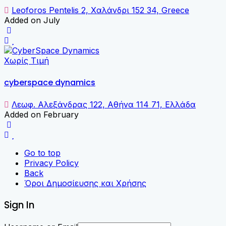
Leoforos Pentelis 2, Χαλάνδρι 152 34, Greece
Added on July
Χωρίς Τιμή
cyberspace dynamics
Λεωφ. Αλεξάνδρας 122, Αθήνα 114 71, Ελλάδα
Added on February
Go to top
Privacy Policy
Back
Όροι Δημοσίευσης και Χρήσης
Sign In