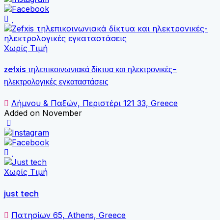
Χωρίς Τιμή
zefxis τηλεπικοινωνιακά δίκτυα και ηλεκτρονικές-
ηλεκτρολογικές εγκαταστάσεις
Λήμνου & Παξών, Περιστέρι 121 33, Greece
Added on November
Χωρίς Τιμή
just tech
Πατησίων 65, Athens, Greece