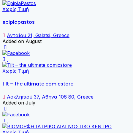
Χωρίς Τιμή
epiplapastos
Ανταίου 21, Galatsi, Greece
Added on August
Χωρίς Τιμή
tilt – the ultimate comicstore
Ασκληπιού 37, Αθήνα 106 80, Greece
Added on July
Χωρίς Τιμή