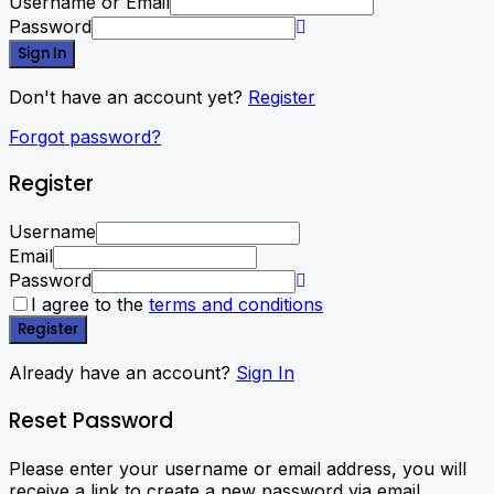
Username or Email
Password
Sign In
Don't have an account yet?
Register
Forgot password?
Register
Username
Email
Password
I agree to the
terms and conditions
Register
Already have an account?
Sign In
Reset Password
Please enter your username or email address, you will
receive a link to create a new password via email.