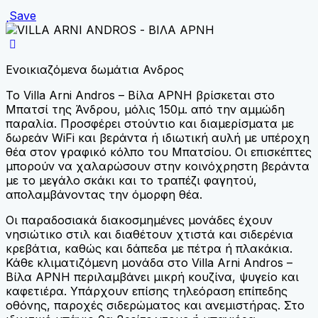
Save
Ενοικιαζόμενα δωμάτια Ανδρος
Το Villa Arni Andros – Βίλα ΑΡΝΗ βρίσκεται στο
Μπατσί της Άνδρου, μόλις 150μ. από την αμμώδη
παραλία. Προσφέρει στούντιο και διαμερίσματα με
δωρεάν WiFi και βεράντα ή ιδιωτική αυλή με υπέροχη
θέα στον γραφικό κόλπο του Μπατσίου. Οι επισκέπτες
μπορούν να χαλαρώσουν στην κοινόχρηστη βεράντα
με το μεγάλο σκάκι και το τραπέζι φαγητού,
απολαμβάνοντας την όμορφη θέα.
Οι παραδοσιακά διακοσμημένες μονάδες έχουν
νησιώτικο στιλ και διαθέτουν χτιστά και σιδερένια
κρεβάτια, καθώς και δάπεδα με πέτρα ή πλακάκια.
Κάθε κλιματιζόμενη μονάδα στο Villa Arni Andros –
Βίλα ΑΡΝΗ περιλαμβάνει μικρή κουζίνα, ψυγείο και
καφετιέρα. Υπάρχουν επίσης τηλεόραση επίπεδης
οθόνης, παροχές σιδερώματος και ανεμιστήρας. Στο