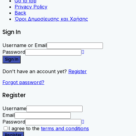
Go to top
Privacy Policy
Back
Όροι Δημοσίευσης και Χρήσης
Sign In
Username or Email
Password
Sign In
Don't have an account yet?
Register
Forgot password?
Register
Username
Email
Password
I agree to the
terms and conditions
Register