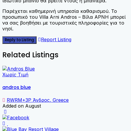
ιδιωτικό μπάνιο θα βρείτε ντους ή μπανιέρα.
Παρέχεται καθημερινή υπηρεσία καθαρισμού. Το
προσωπικό του Villa Arni Andros – Βίλα ΑΡΝΗ μπορεί
να σας βοηθήσει με τουριστικές πληροφορίες για το
νησί.
Report Listing
Reply to Listing
Related Listings
Χωρίς Τιμή
andros blue
RWRM+3P Άνδρος, Greece
Added on August