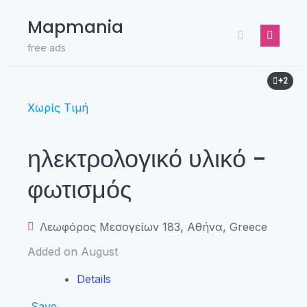
Skip
Mapmania
to
content
free ads
+2
Χωρίς Τιμή
ηλεκτρολογικό υλικό -
φωτισμός
Λεωφόρος Μεσογείων 183, Αθήνα, Greece
Added on August
Details
Save