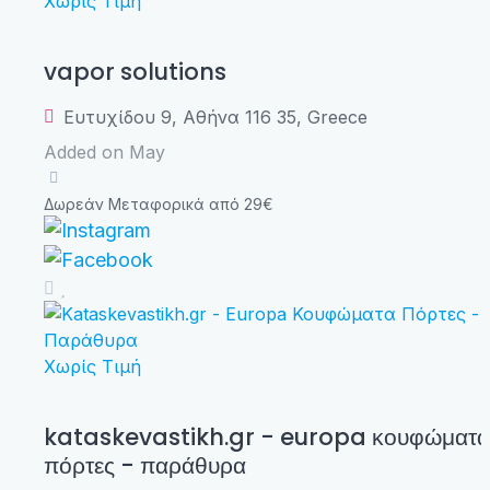
Χωρίς Τιμή
vapor solutions
Ευτυχίδου 9, Αθήνα 116 35, Greece
Added on May
Δωρεάν Μεταφορικά από 29€
Χωρίς Τιμή
kataskevastikh.gr - europa κουφώματα
πόρτες - παράθυρα