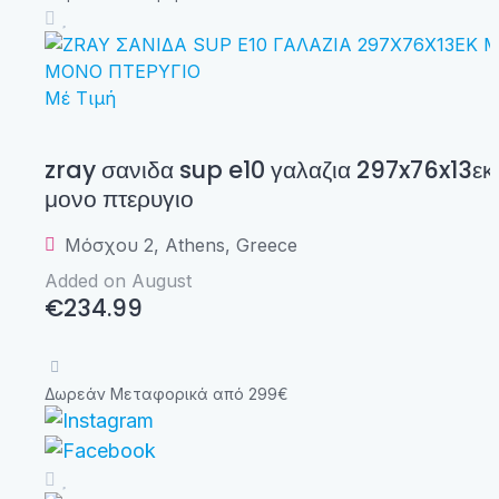
Μέ Τιμή
zray σανιδα sup e10 γαλαζια 297x76x13εκ
μονο πτερυγιο
Μόσχου 2, Athens, Greece
Added on August
€234.99
Δωρεάν Μεταφορικά από 299€