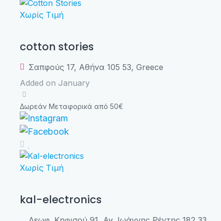
Χωρίς Τιμή
cotton stories
Σαπφούς 17, Αθήνα 105 53, Greece
Added on January
Δωρεάν Μεταφορικά από 50€
Χωρίς Τιμή
kal-electronics
Λεωφ. Κηφισού 91, Αγ. Ιωάννης Ρέντης 182 33,