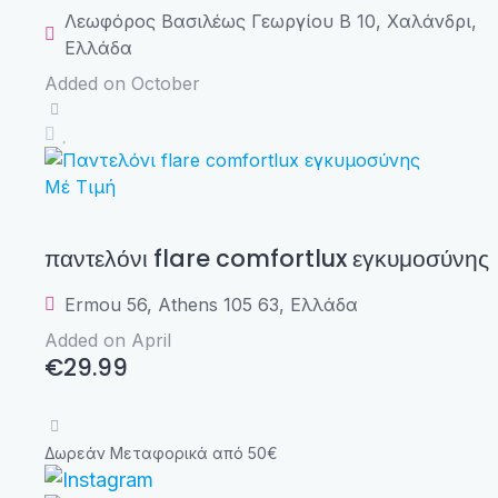
Λεωφόρος Βασιλέως Γεωργίου B 10, Χαλάνδρι,
Ελλάδα
Added on October
Μέ Τιμή
παντελόνι flare comfortlux εγκυμοσύνης
Ermou 56, Athens 105 63, Ελλάδα
Added on April
€29.99
Δωρεάν Μεταφορικά από 50€