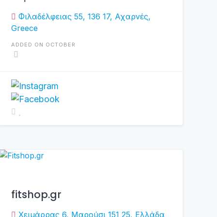
Φιλαδέλφειας 55, 136 17, Αχαρνές,
Greece
ADDED ON OCTOBER
fitshop.gr
Χειμάρρας 6, Μαρούσι 151 25, Ελλάδα