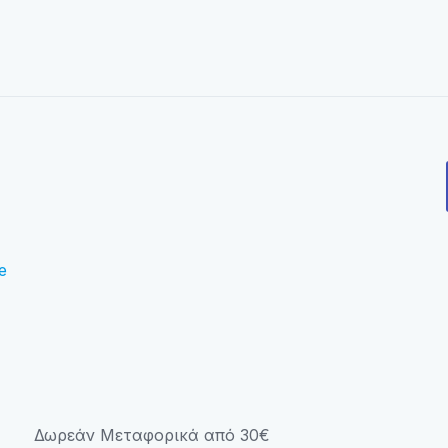
e
Δωρεάν Μεταφορικά από 30€