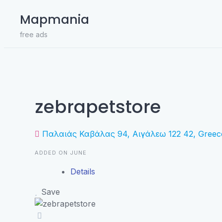
Skip
Mapmania
to
content
free ads
zebrapetstore
Παλαιάς Καβάλας 94, Αιγάλεω 122 42, Greec
ADDED ON JUNE
Details
Save