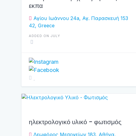
εκπα
Αγίου Ιωάννου 24a, Αγ. Παρασκευή 153
42, Greece
ADDED ON JULY
ηλεκτρολογικό υλικό - φωτισμός
Λεωφόρος Μεσογείων 183, Αθήνα,