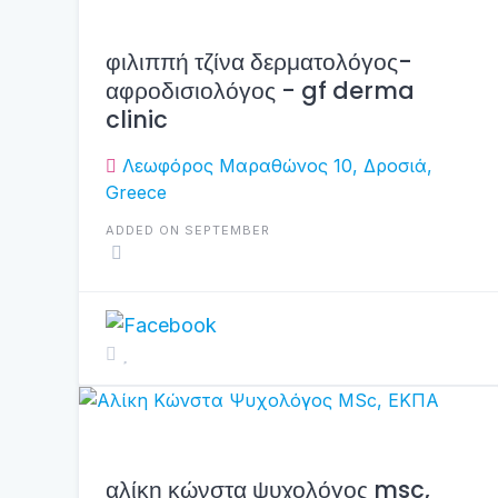
φιλιππή τζίνα δερματολόγος-
αφροδισιολόγος - gf derma
clinic
Λεωφόρος Μαραθώνος 10, Δροσιά,
Greece
ADDED ON SEPTEMBER
αλίκη κώνστα ψυχολόγος msc,