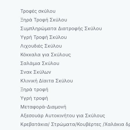
Τροφές σκύλου
Ξηρά Τροφή Σκύλου
Συμπληρώματα Διατροφής Σκύλου
Υγρή Τροφή Σκύλου
Λιχουδιές Σκύλου
Κόκκαλα για Σκύλους
Σαλάμια Σκύλου
Σνακ Σκύλων
Κλινική Δίαιτα Σκύλου
Ξηρά τροφή
Υγρή τροφή
Μεταφορά-Διαμονή
Αξεσουάρ Αυτοκινήτου για Σκύλους
Κρεβατάκια/ Στρώματα/Κουβέρτες /Χαλάκια δ