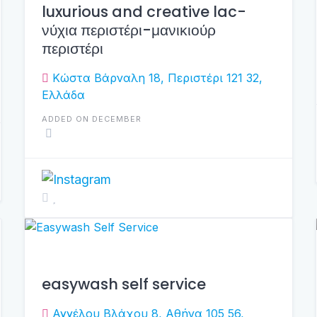
luxurious and creative lac-
νύχια περιστέρι-μανικιούρ
περιστέρι
Κώστα Βάρναλη 18, Περιστέρι 121 32,
Ελλάδα
ADDED ON DECEMBER
easywash self service
Αγγέλου Βλάχου 8, Αθήνα 105 56,