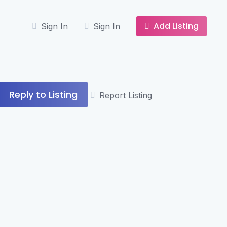
Add Listing
Sign In
Sign In
Reply to Listing
Report Listing