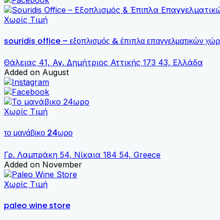
Χωρίς Τιμή
souridis office – εξοπλισμός & έπιπλα επαγγελματικών χώ
Θάλειας 41, Αγ. Δημήτριος Αττικής 173 43, Ελλάδα
Added on August
Χωρίς Τιμή
το μανάβικο 24ωρο
Γρ. Λαμπράκη 54, Νίκαια 184 54, Greece
Added on November
Χωρίς Τιμή
paleo wine store