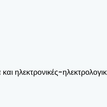
α και ηλεκτρονικές-ηλεκτρολογι