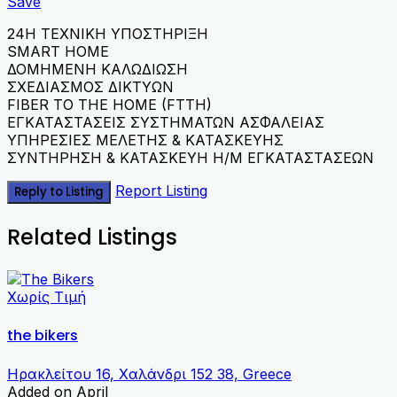
Save
24Η ΤΕΧΝΙΚΗ ΥΠΟΣΤΗΡΙΞΗ
SMART HOME
ΔΟΜΗΜΕΝΗ ΚΑΛΩΔΙΩΣΗ
ΣΧΕΔΙΑΣΜΟΣ ΔΙΚΤΥΩΝ
FIBER TO THE HOME (FTTH)
ΕΓΚΑΤΑΣΤΑΣΕΙΣ ΣΥΣΤΗΜΑΤΩΝ ΑΣΦΑΛΕΙΑΣ
ΥΠΗΡΕΣΙΕΣ ΜΕΛΕΤΗΣ & ΚΑΤΑΣΚΕΥΗΣ
ΣΥΝΤΗΡΗΣΗ & ΚΑΤΑΣΚΕΥΗ Η/Μ ΕΓΚΑΤΑΣΤΑΣΕΩΝ
Report Listing
Reply to Listing
Related Listings
Χωρίς Τιμή
the bikers
Ηρακλείτου 16, Χαλάνδρι 152 38, Greece
Added on April