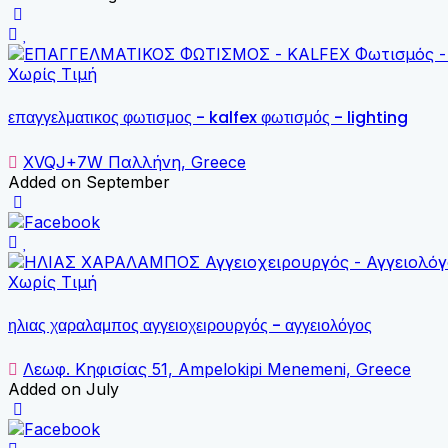
Χωρίς Τιμή
επαγγελματικος φωτισμος - kalfex φωτισμός - lighting
XVQJ+7W Παλλήνη, Greece
Added on September
Χωρίς Τιμή
ηλιας χαραλαμπος αγγειοχειρουργός - αγγειολόγος
Λεωφ. Κηφισίας 51, Ampelokipi Menemeni, Greece
Added on July