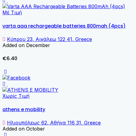
Μέ Τιμή
varta aaa rechargeable batteries 800mah (4pcs)
Κύπρου 23, Αιγάλεω 122 41, Greece
Added on December
€6.40
Χωρίς Τιμή
athens e mobility
Ηλιουπόλεως 62, Αθήνα 116 31, Greece
Added on October