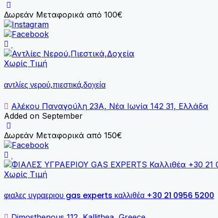
Δωρεάν Μεταφορικά από 100€
Χωρίς Τιμή
αντλίες νερού,πιεστικά,δοχεία
Αλέκου Παναγούλη 23Α, Νέα Ιωνία 142 31, Ελλάδα
Added on September
Δωρεάν Μεταφορικά από 150€
Χωρίς Τιμή
φιαλες υγραεριου gas experts καλλιθέα +30 21 0956 5200
Dimosthenous 112, Kallithea, Greece