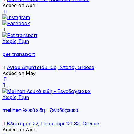
Added on April
Χωρίς Τιμή
pet transport
Αγίου Δημητρίου 15b, Σπάτα, Greece
Added on May
Χωρίς Τιμή
melinen λευκά είδη - ξενοδοχειακά
Κλείτορος 27, Περιστέρι 121 32, Greece
Added on April