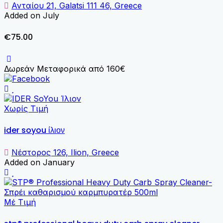
Ανταίου 21, Galatsi 111 46, Greece
Added on July
€75.00
Δωρεάν Μεταφορικά από 160€
Χωρίς Τιμή
ider soyou ίλιον
Νέστορος 126, Ilion, Greece
Added on January
Μέ Τιμή