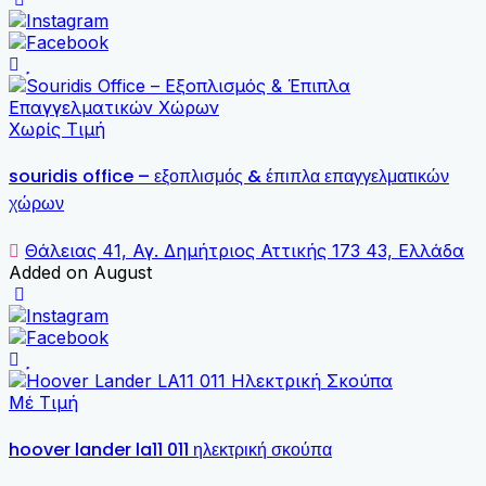
Χωρίς Τιμή
souridis office – εξοπλισμός & έπιπλα επαγγελματικών
χώρων
Θάλειας 41, Αγ. Δημήτριος Αττικής 173 43, Ελλάδα
Added on August
Μέ Τιμή
hoover lander la11 011 ηλεκτρική σκούπα