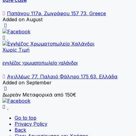
safe case
Παπάγου 117a, Ζωγράφου 157 73, Greece
Added on August
Χωρίς Τιμή
εγγλέζος χρωματοπωλείο χαλάνδρι
Αχιλλέως 77, Παλαιό Φάληρο 175 63, Ελλάδα
Added on September
Δωρεάν Μεταφορικά από 150€
Go to top
Privacy Policy
Back
Όροι Δημοσίευσης και Χρήσης