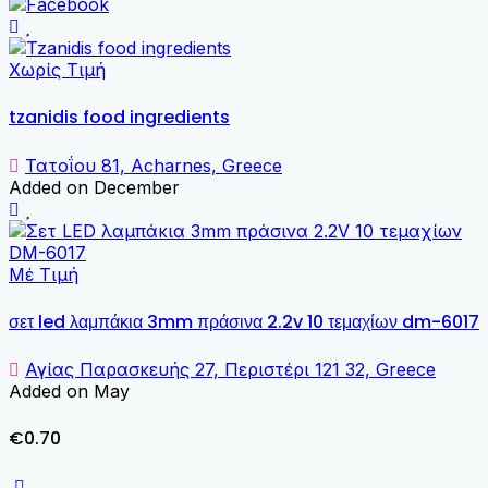
Χωρίς Τιμή
tzanidis food ingredients
Τατοΐου 81, Acharnes, Greece
Added on December
Μέ Τιμή
σετ led λαμπάκια 3mm πράσινα 2.2v 10 τεμαχίων dm-6017
Αγίας Παρασκευής 27, Περιστέρι 121 32, Greece
Added on May
€0.70