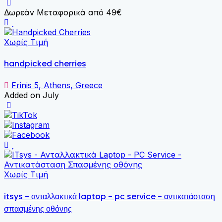
Δωρεάν Μεταφορικά από 49€
Χωρίς Τιμή
handpicked cherries
Frinis 5, Athens, Greece
Added on July
Χωρίς Τιμή
itsys - ανταλλακτικά laptop - pc service - αντικατάσταση
σπασμένης οθόνης