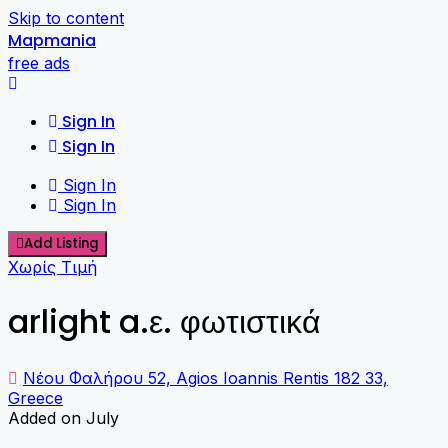
Skip to content
Mapmania
free ads
Sign In
Sign In
Sign In
Sign In
Add Listing
Χωρίς Τιμή
arlight a.ε. φωτιστικά
Νέου Φαλήρου 52, Agios Ioannis Rentis 182 33,
Greece
Added on July