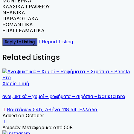
ΜΟΝΤΕΡΝΑ
ΚΛΑΣΙΚΑ ΓΡΑΦΕΙΟΥ
ΝΕΑΝΙΚΑ
ΠΑΡΑΔΟΣΙΑΚΑ
ΡΟΜΑΝΤΙΚΑ
ΕΠΑΓΓΕΛΜΑΤΙΚΑ
Report Listing
Reply to Listing
Related Listings
Χωρίς Τιμή
αναψυκτικά – χυμοί – ροφήματα – σιρόπια - barista pro
Βουτάδων 54b, Αθήνα 118 54, Ελλάδα
Added on October
Δωρεάν Μεταφορικά από 50€