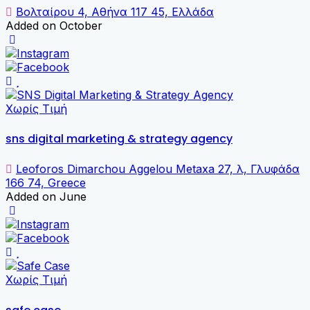
Βολταίρου 4, Αθήνα 117 45, Ελλάδα
Added on October
Χωρίς Τιμή
sns digital marketing & strategy agency
Leoforos Dimarchou Aggelou Metaxa 27, λ, Γλυφάδα
166 74, Greece
Added on June
Χωρίς Τιμή