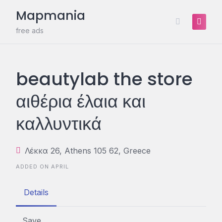
Skip
Mapmania
to
content
free ads
beautylab the store
αιθέρια έλαια και
καλλυντικά
Λέκκα 26, Athens 105 62, Greece
ADDED ON APRIL
Details
Save