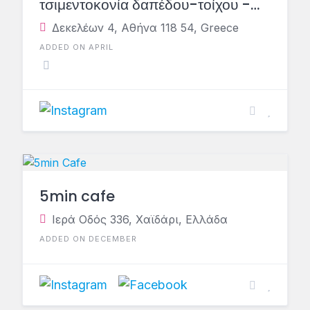
τσιμεντοκονία δαπέδου-τοίχου -
υλικά δαπέδου
Δεκελέων 4, Αθήνα 118 54, Greece
ADDED ON APRIL
5min cafe
Ιερά Οδός 336, Χαϊδάρι, Ελλάδα
ADDED ON DECEMBER