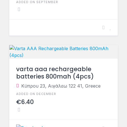
ADDED ON SEPTEMBER
varta aaa rechargeable
batteries 800mah (4pcs)
Κύπρου 23, Αιγάλεω 122 41, Greece
ADDED ON DECEMBER
€6.40