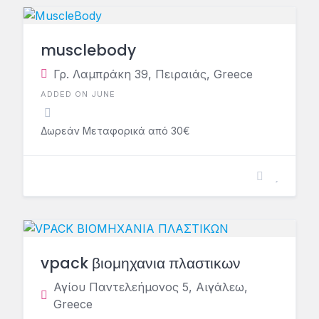
musclebody
Γρ. Λαμπράκη 39, Πειραιάς, Greece
ADDED ON JUNE
Δωρεάν Μεταφορικά από 30€
vpack βιομηχανια πλαστικων
Αγίου Παντελεήμονος 5, Αιγάλεω,
Greece