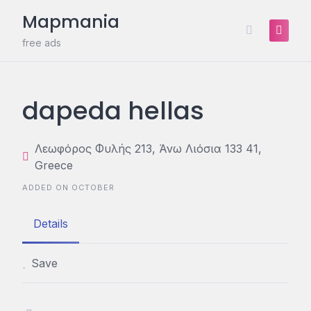
Skip
Mapmania
to
content
free ads
dapeda hellas
Λεωφόρος Φυλής 213, Άνω Λιόσια 133 41,
Greece
ADDED ON OCTOBER
Details
Save