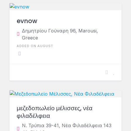
evnow
Δημητρίου Γούναρη 96, Marousi,
Greece
ADDED ON AUGUST
μεζεδοπωλείο μέλισσες, νέα
φιλαδέλφεια
Ν. Τρύπια 39-41, Νέα Φιλαδέλφεια 143