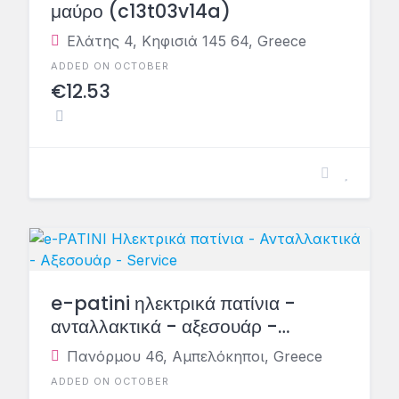
μαύρο (c13t03v14a)
Ελάτης 4, Κηφισιά 145 64, Greece
ADDED ON OCTOBER
€12.53
e-patini ηλεκτρικά πατίνια -
ανταλλακτικά - αξεσουάρ -
service
Πανόρμου 46, Αμπελόκηποι, Greece
ADDED ON OCTOBER