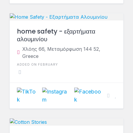
home safety - εξαρτήματα
αλουμινίου
Χλόης 66, Μεταμόρφωση 144 52,
Greece
ADDED ON FEBRUARY