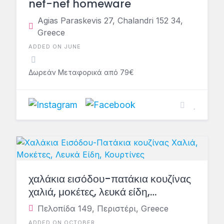
nef-nef homeware
Agias Paraskevis 27, Chalandri 152 34,
Greece
ADDED ON JUNE
Δωρεάν Μεταφορικά από 79€
χαλάκια εισόδου-πατάκια κουζίνας
χαλιά, μοκέτες, λευκά είδη,
κουρτίνες
Πελοπίδα 149, Περιστέρι, Greece
ADDED ON OCTOBER