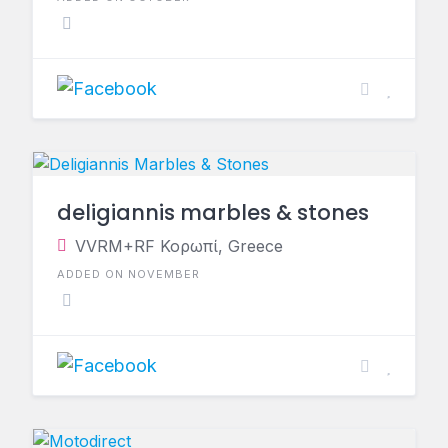
deligiannis marbles & stones
VVRM+RF Κορωπί, Greece
ADDED ON NOVEMBER