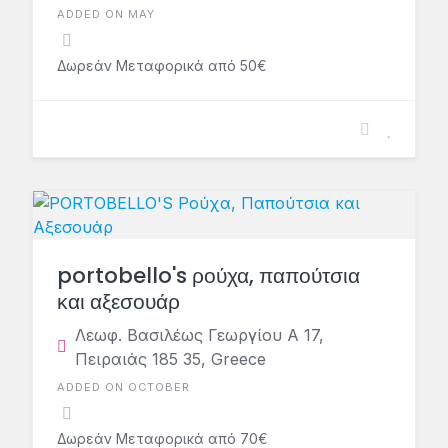
ADDED ON MAY
Δωρεάν Μεταφορικά από 50€
portobello's ρούχα, παπούτσια
και αξεσουάρ
Λεωφ. Βασιλέως Γεωργίου Α 17,
Πειραιάς 185 35, Greece
ADDED ON OCTOBER
Δωρεάν Μεταφορικά από 70€