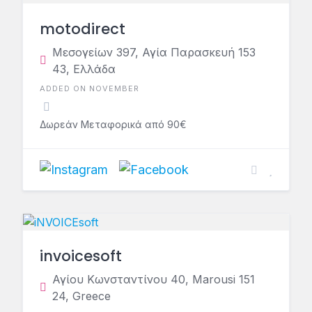
motodirect
Μεσογείων 397, Αγία Παρασκευή 153
43, Ελλάδα
ADDED ON NOVEMBER
Δωρεάν Μεταφορικά από 90€
invoicesoft
Αγίου Κωνσταντίνου 40, Marousi 151
24, Greece