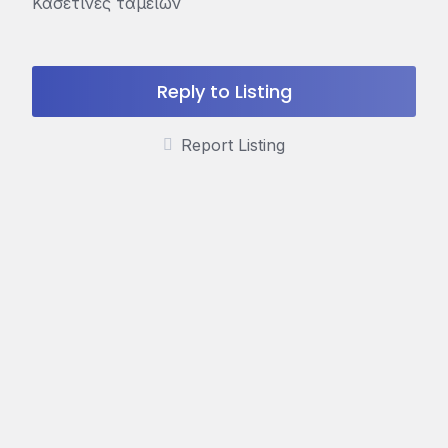
Κασετίνες ταμείων
Reply to Listing
Report Listing